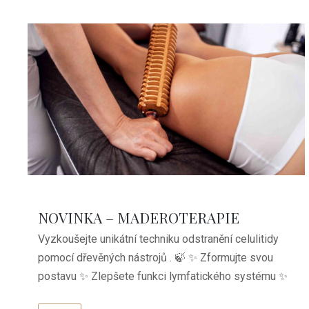
NOVINKA – MADEROTERAPIE
Vyzkoušejte unikátní techniku odstranění celulitidy
pomocí dřevěných nástrojů . 🍃 ✨ Zformujte svou
postavu ✨ Zlepšete funkci lymfatického systému ✨
...