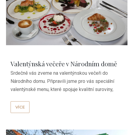
Valentýnská večeře v Národním domě
Srdečně vás zveme na valentýnskou večeři do
Národního domu. Připravili jsme pro vás speciální
valentýnské menu, které spojuje kvalitní suroviny,
jemné ...
VÍCE