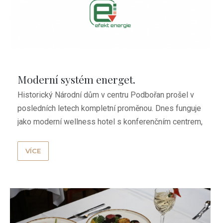
Moderní systém energet.
Historický Národní dům v centru Podbořan prošel v
managementu
posledních letech kompletní proměnou. Dnes funguje
jako moderní wellness hotel s konferenčním centrem,
...
VÍCE