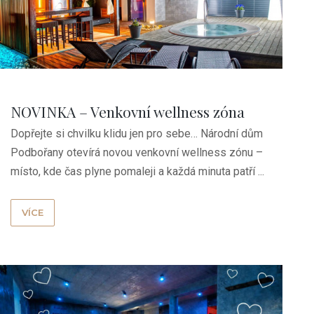
NOVINKA – Venkovní wellness zóna
Dopřejte si chvilku klidu jen pro sebe… Národní dům
Podbořany otevírá novou venkovní wellness zónu –
místo, kde čas plyne pomaleji a každá minuta patří ...
VÍCE