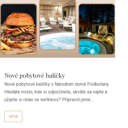
Nové pobytové balíčky
Nové pobytové balíčky v Národním domě Podbořany
Hledáte místo, kde si odpočinete, skvěle se najíte a
užijete si relax ve wellness? Připravili jsme ...
VÍCE