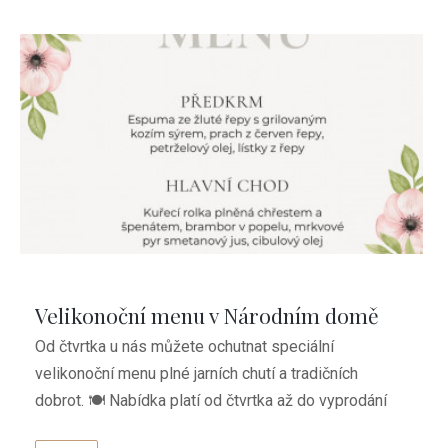
Velikonoční menu v Národním domě
Od čtvrtka u nás můžete ochutnat speciální
velikonoční menu plné jarních chutí a tradičních
dobrot. 🍽️ Nabídka platí od čtvrtka až do vyprodání
zásob, ...