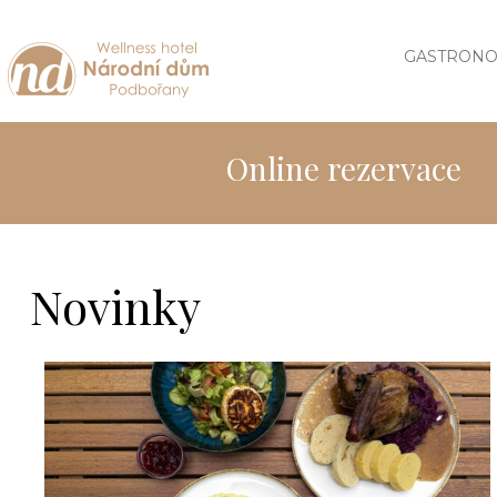
GASTRONO
Online rezervace
Novinky