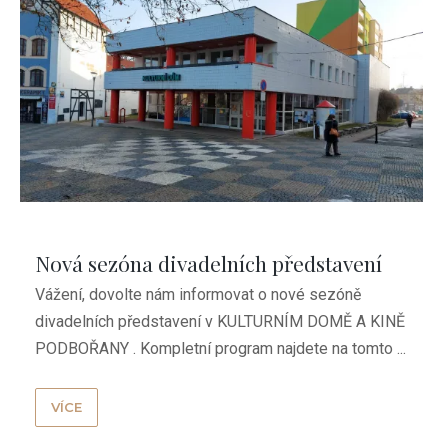
Nová sezóna divadelních představení
Vážení, dovolte nám informovat o nové sezóně
divadelních představení v KULTURNÍM DOMĚ A KINĚ
PODBOŘANY . Kompletní program najdete na tomto ...
VÍCE