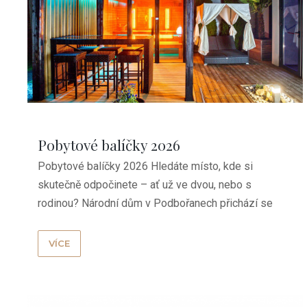
Pobytové balíčky 2026
Pobytové balíčky 2026 Hledáte místo, kde si
skutečně odpočinete – ať už ve dvou, nebo s
rodinou? Národní dům v Podbořanech přichází se
třemi pobytovými ...
VÍCE