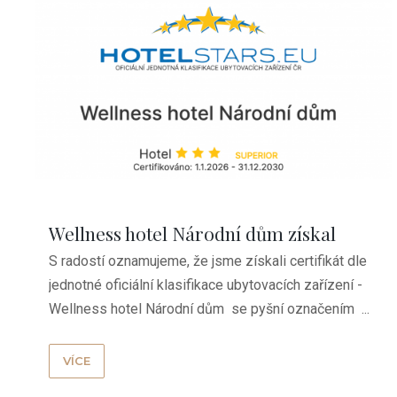
Wellness hotel Národní dům získal
S radostí oznamujeme, že jsme získali certifikát dle
oficiální certifikaci Hotelstars
jednotné oficiální klasifikace ubytovacích zařízení -
Wellness hotel Národní dům se pyšní označením ...
VÍCE