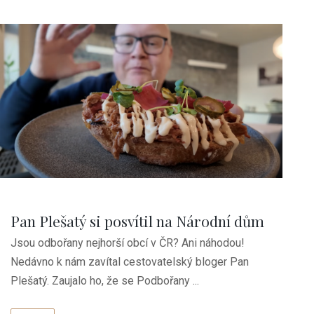
Pan Plešatý si posvítil na Národní dům
Jsou odbořany nejhorší obcí v ČR? Ani náhodou!
Nedávno k nám zavítal cestovatelský bloger Pan
Plešatý. Zaujalo ho, že se Podbořany ...