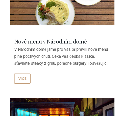
Nové menu v Národním domě
V Národním domě jsme pro vás připravili nové menu
plné poctivých chutí. Čeká vás česká klasika,
šťavnaté steaky z grilu, pořádné burgery i osvěžující
...
VÍCE