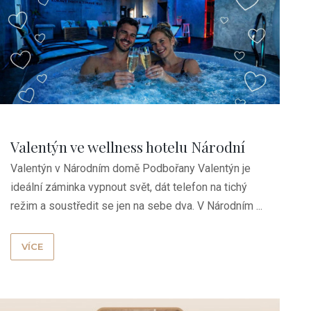
Valentýn ve wellness hotelu Národní
Valentýn v Národním domě Podbořany Valentýn je
dům
ideální záminka vypnout svět, dát telefon na tichý
režim a soustředit se jen na sebe dva. V Národním ...
VÍCE