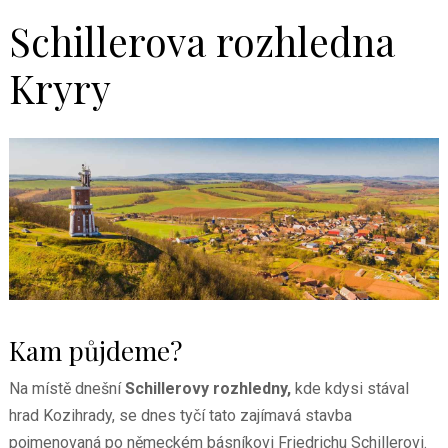
Schillerova rozhledna
Kryry
Kam půjdeme?
Na místě dnešní
Schillerovy rozhledny,
kde kdysi stával
hrad Kozihrady, se dnes tyčí tato zajímavá stavba
pojmenovaná po německém básníkovi Friedrichu Schillerovi.