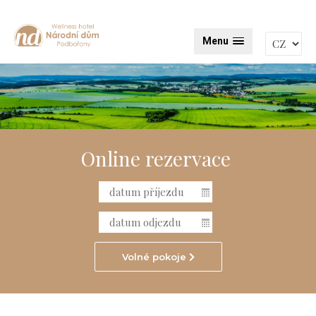
Menu
Online rezervace
Volné pokoje