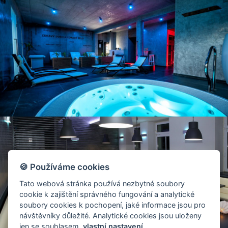
🍪 Používáme cookies
Tato webová stránka používá nezbytné soubory
cookie k zajištění správného fungování a analytické
soubory cookies k pochopení, jaké informace jsou pro
návštěvníky důležité. Analytické cookies jsou uloženy
jen se souhlasem.
vlastní nastavení