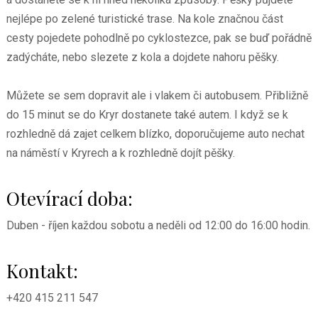
nejlépe po zelené turistické trase. Na kole značnou část
cesty pojedete pohodlně po cyklostezce, pak se buď pořádně
zadýcháte, nebo slezete z kola a dojdete nahoru pěšky.
Můžete se sem dopravit ale i vlakem či autobusem. Přibližně
do 15 minut se do Kryr dostanete také autem. I když se k
rozhledně dá zajet celkem blízko, doporučujeme auto nechat
na náměstí v Kryrech a k rozhledně dojít pěšky.
Otevírací doba:
Duben - říjen každou sobotu a neděli od 12:00 do 16:00 hodin.
Kontakt:
+420 415 211 547