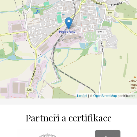
Leaflet
| ©
OpenStreetMap
contributors
Partneři a certifikace