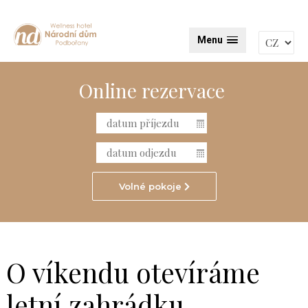
Menu
Online rezervace
Volné pokoje
O víkendu otevíráme
letní zahrádku