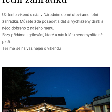
Už tento víkend u nás v Národním domě otevíráme letní
zahrádku. Můžete zde posedět a dát si vychlazený drink a
něco dobrého z našeho menu.
Brzy přidáme i grilování, které u nás k létu neodmyslitelně
patří.
Těšíme se na vás nejen o víkendu.