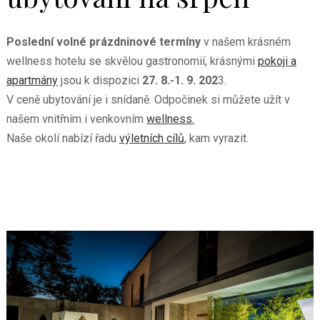
Poslední volné prázdninové termíny
v našem krásném
wellness hotelu se skvělou gastronomií, krásnými
pokoji a
apartmány
jsou k dispozici
27. 8.-1. 9. 202
3.
V ceně ubytování je i snídaně. Odpočinek si můžete užít v
našem
vnitřním i venkovním
wellness.
Naše okolí nabízí řadu
výletních cílů
, kam vyrazit.