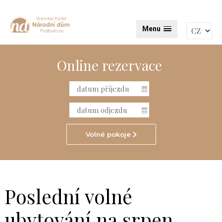
Menu
Online rezervace
Volné pokoje
Poslední volné
ubytování na srpen