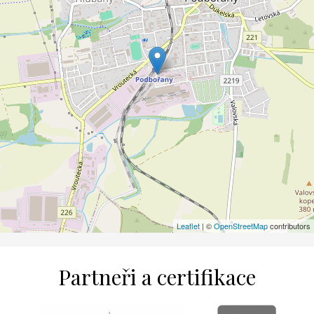
Leaflet
| ©
OpenStreetMap
contributors
Partneři a certifikace