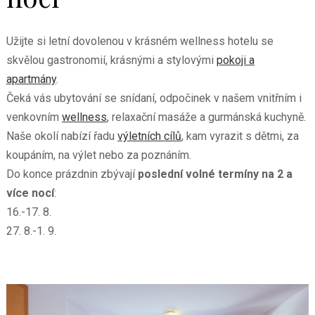
Užijte si letní dovolenou v krásném wellness hotelu se
skvělou gastronomií, krásnými a stylovými
pokoji a
apartmány
.
Čeká vás ubytování se snídaní, odpočinek v našem
vnitřním i
venkovním
wellness
, relaxační masáže a gurmánská kuchyně.
Naše okolí nabízí řadu
výletních cílů
, kam vyrazit s dětmi, za
koupáním, na výlet nebo za poznáním.
Do konce prázdnin zbývají
poslední volné termíny na 2 a
více nocí
:
16.-17. 8.
27. 8.-1. 9.