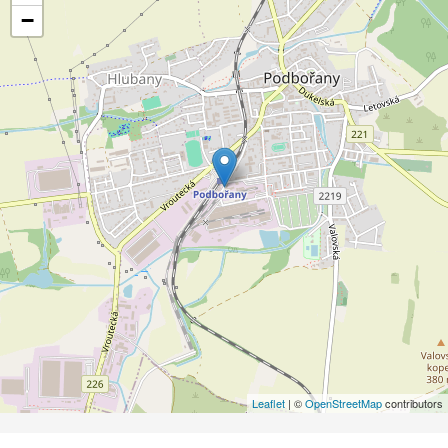
−
Leaflet
| ©
OpenStreetMap
contributors