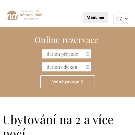
Menu
Online rezervace
Volné pokoje
Ubytování na 2 a více
nocí