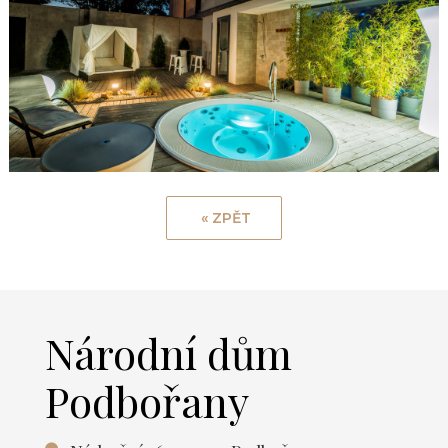
Národní dům
Podbořany